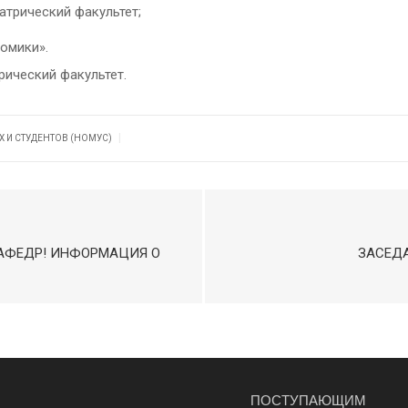
атрический факультет;
номики».
рический факультет.
|
 И СТУДЕНТОВ (НОМУС)
АФЕДР! ИНФОРМАЦИЯ О
ЗАСЕД
ПОСТУПАЮЩИМ