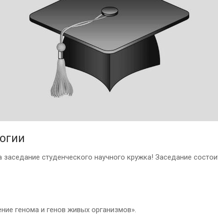
огии
заседание студенческого научного кружка! Заседание состоитс
ение генома и генов живых организмов».