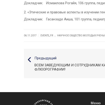
Докладчик: Исмаилова Рогайя, 106 группа, педи
2. «Этические и правовые аспекты в изучении ге
Докладчик: Гасанзаде Аиша, 101 группа, педиат
.
|
06.11.2017
EVENTS_FR
НАУЧНОЕ ОБЩЕСТВО МОЛОДЫХ УЧЕНЫХ
Предыдущий
ВСЕМ ЗАВЕДУЮЩИМ И СОТРУДНИКАМ К
ФЛЮОРОГРАФИИ!
Меню