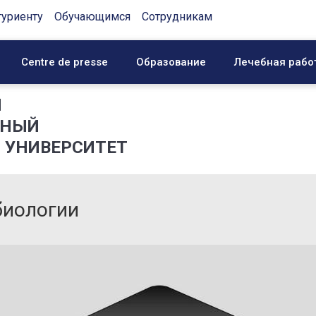
туриенту
Обучающимся
Сотрудникам
Centre de presse
Образование
Лечебная рабо
Й
ННЫЙ
 УНИВЕРСИТЕТ
биологии