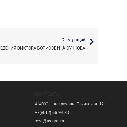
Следующий
ОЖДЕНИЯ ВИКТОРА БОРИСОВИЧА СУЧКОВА
Контакты
414000, г. Астрахань, Бакинская, 121
+7(8512) 66-94-80
post@astgmu.ru