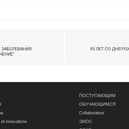
 ЗАБОЛЕВАНИЯ
95 ЛЕТ СО ДНЯ Р
ЧЕНИЕ"
ПОСТУПАЮЩИМ
é
ОБУЧАЮЩИМСЯ
ра
Сollaborateur
et innovations
ЭИОС