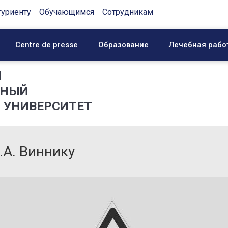
туриенту
Обучающимся
Сотрудникам
Centre de presse
Образование
Лечебная рабо
Й
ННЫЙ
 УНИВЕРСИТЕТ
.А. Виннику