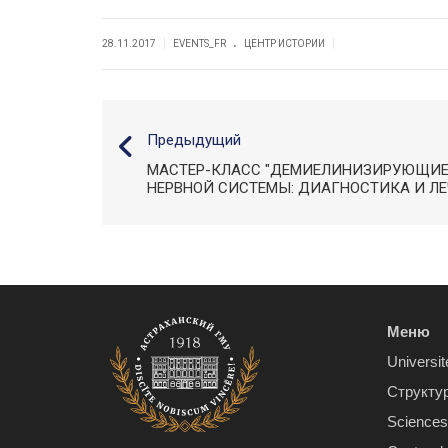
.
|
|
28.11.2017
EVENTS_FR
ЦЕНТР ИСТОРИИ
Предыдущий
МАСТЕР-КЛАСС "ДЕМИЕЛИНИЗИРУЮЩИЕ
НЕРВНОЙ СИСТЕМЫ: ДИАГНОСТИКА И ЛЕ
Меню
Universit
Структу
Sciences 