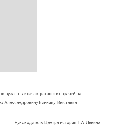
в вуза, а также астраханских врачей на
рю Александровичу Виннику. Выставка
Руководитель Центра истории Т.А. Левина