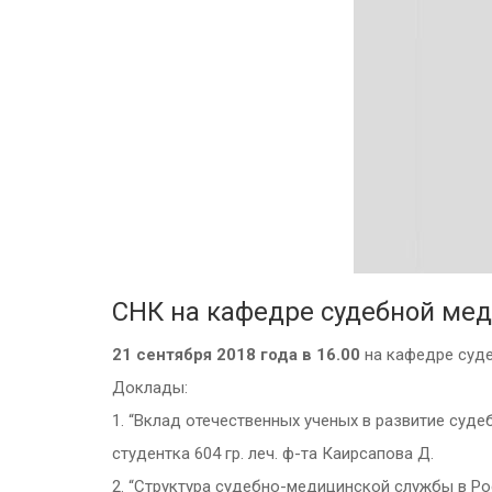
СНК на кафедре судебной ме
21 сентября 2018 года
в 16.00
на кафедре суде
Доклады:
1. “Вклад отечественных ученых в развитие су
студентка 604 гр. леч. ф-та Каирсапова Д.
2. “Структура судебно-медицинской службы в Ро