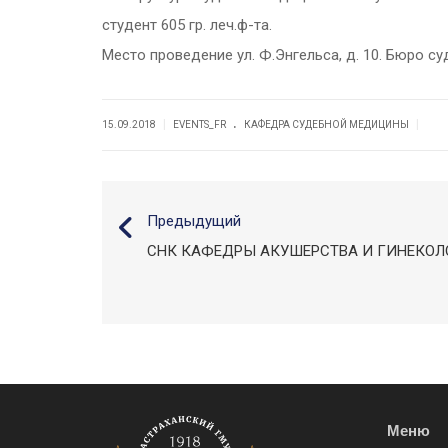
студент 605 гр. леч.ф-та.
Место проведение ул. Ф.
Энгельса, д.
10
. Бюро с
.
|
|
15.09.2018
EVENTS_FR
КАФЕДРА СУДЕБНОЙ МЕДИЦИНЫ
Предыдущий
СНК КАФЕДРЫ АКУШЕРСТВА И ГИНЕКО
Меню