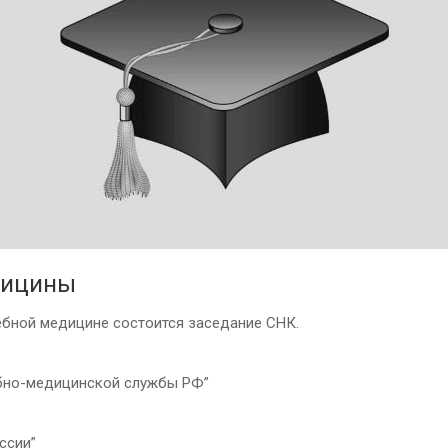
дицины
бной медицине состоится заседание СНК.
дебно-медицинской службы РФ”
ссии”