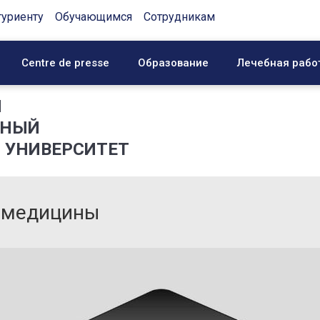
туриенту
Обучающимся
Сотрудникам
Centre de presse
Образование
Лечебная рабо
Й
ННЫЙ
 УНИВЕРСИТЕТ
й медицины