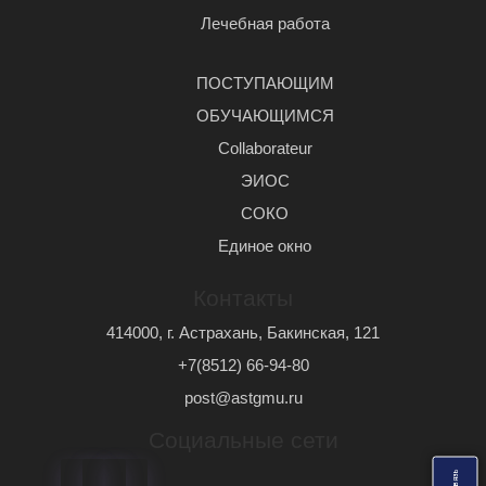
Лечебная работа
ПОСТУПАЮЩИМ
ОБУЧАЮЩИМСЯ
Сollaborateur
ЭИОС
СОКО
Единое окно
Контакты
414000, г. Астрахань, Бакинская, 121
+7(8512) 66-94-80
post@astgmu.ru
Социальные сети
ь