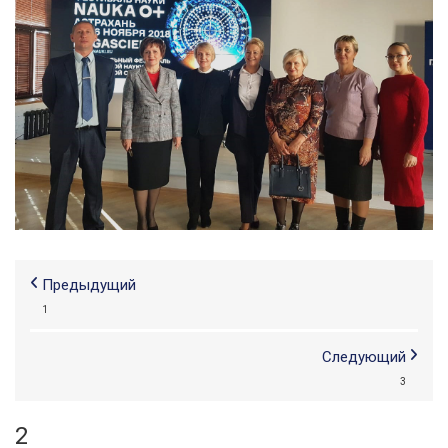
Предыдущий
1
Следующий
3
2