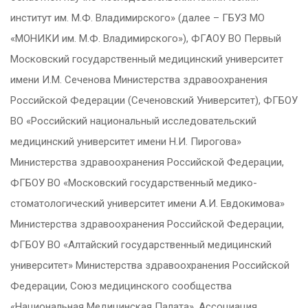
институт им. М.Ф. Владимирского» (далее – ГБУЗ МО
«МОНИКИ им. М.Ф. Владимирского»), ФГАОУ ВО Первый
Московский государственный медицинский университет
имени И.М. Сеченова Министерства здравоохранения
Российской Федерации (Сеченовский Университет), ФГБОУ
ВО «Российский национальный исследовательский
медицинский университет имени Н.И. Пирогова»
Министерства здравоохранения Российской Федерации,
ФГБОУ ВО «Московский государственный медико-
стоматологический университет имени А.И. Евдокимова»
Министерства здравоохранения Российской Федерации,
ФГБОУ ВО «Алтайский государственный медицинский
университет» Министерства здравоохранения Российской
Федерации, Союз медицинского сообщества
«Национальная Медицинская Палата», Ассоциация