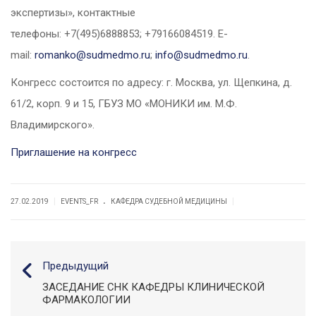
экспертизы», контактные
телефоны:
+7(495)6888853
;
+79166084519
. E-
mail:
romanko@sudmedmo.ru
;
info@sudmedmo.ru
.
Конгресс состоится по адресу:
г. Москва, ул. Щепкина, д.
61/2, корп. 9 и
15
, ГБУЗ МО «МОНИКИ им. М.Ф.
Владимирского».
Приглашение на конгресс
.
|
|
27.02.2019
EVENTS_FR
КАФЕДРА СУДЕБНОЙ МЕДИЦИНЫ
Предыдущий
ЗАСЕДАНИЕ СНК КАФЕДРЫ КЛИНИЧЕСКОЙ
ФАРМАКОЛОГИИ