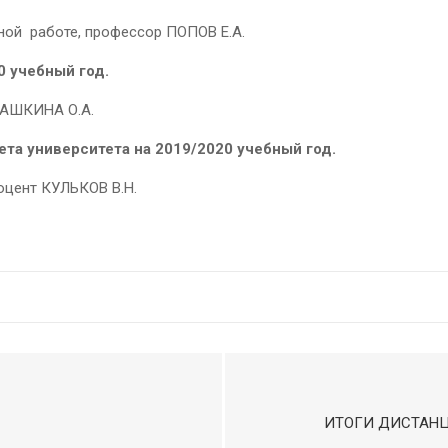
ной работе, профессор ПОПОВ Е.А.
0 учебный год.
БАШКИНА О.А.
ета университета на 2019/2020 учебный год.
оцент КУЛЬКОВ В.Н.
ИТОГИ ДИСТАНЦ