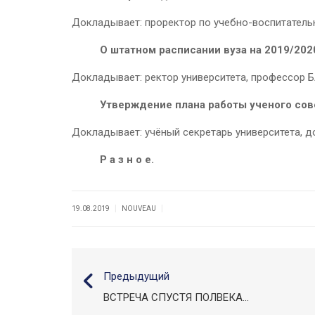
Докладывает: проректор по учебно-воспитатель
О штатном расписании вуза на 2019/202
Докладывает: ректор университета, профессор 
Утверждение плана
работы ученого сов
Докладывает: учёный секретарь университета, д
Р а з н о е.
|
|
19.08.2019
NOUVEAU
Предыдущий
ВСТРЕЧА СПУСТЯ ПОЛВЕКА...