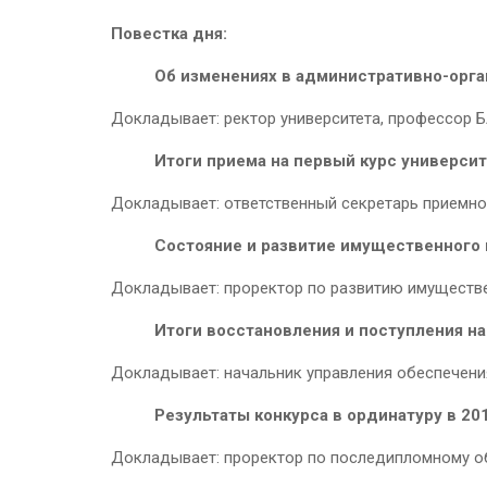
Повестка дня:
Об изменениях в административно-орга
Докладывает: ректор университета, профессор 
Итоги приема на первый курс университе
Докладывает: ответственный секретарь приемной
Состояние и развитие имущественного 
Докладывает: проректор по развитию имуществ
Итоги восстановления и поступления на
Докладывает: начальник управления обеспечен
Результаты конкурса в ординатуру в 201
Докладывает: проректор по последипломному 