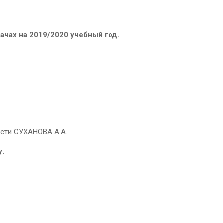
чах на 2019/2020 учебный год.
ости СУХАНОВА А.А.
у.