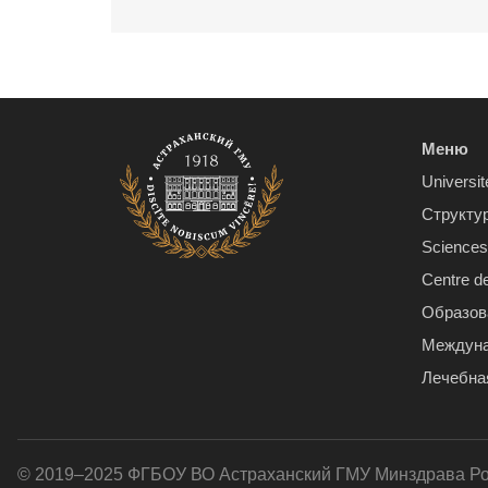
Меню
Universit
Структу
Sciences 
Centre d
Образов
Междуна
Лечебна
© 2019–2025 ФГБОУ ВО Астраханский ГМУ Минздрава Р