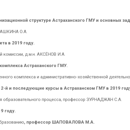
низационной структуре Астраханского ГМУ и основных зада
БАШКИНА О.А.
та в 2019 году.
 комиссии, д.м.н. АКСЁНОВ И.А.
комплекса Астраханского ГМУ.
енного комплекса и административно-хозяйственной деятельн
 2-й и последующие курсы в Астраханском ГМУ в 2019 год
ия образовательного процесса, профессор ЗУРНАДЖАН С.А.
9 году.
образованию
, профессор ШАПОВАЛОВА М.А.