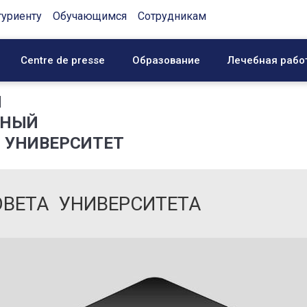
туриенту
Обучающимся
Сотрудникам
Centre de presse
Образование
Лечебная рабо
Й
ННЫЙ
 УНИВЕРСИТЕТ
ВЕТА УНИВЕРСИТЕТА