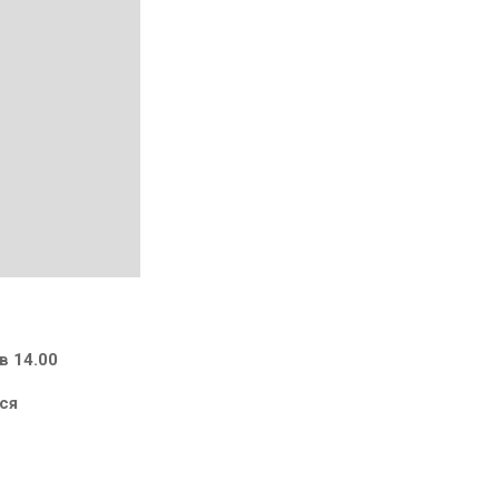
в 14.00
тся