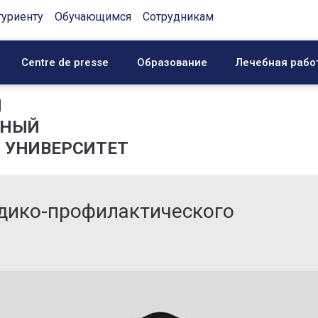
туриенту
Обучающимся
Сотрудникам
Centre de presse
Образование
Лечебная рабо
Й
ННЫЙ
 УНИВЕРСИТЕТ
дико-профилактического