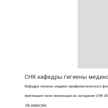
СНК кафедры гигиены медико
Кафедра гигиены медико-профилактического фа
приглашает всех желающих на заседание СНК
26
На повестке: