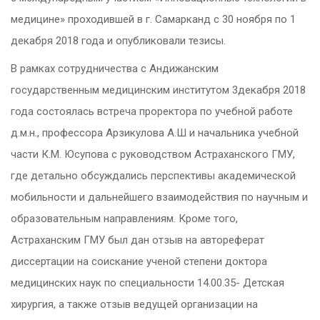
медицине» проходившей в г. Самарканд с 30 ноября по 1
декабря 2018 года и опубликовали тезисы.
В рамках сотрудничества с Андижанским
государственным медицинским институтом 3декабря 2018
года состоялась встреча проректора по учебной работе
д.м.н., профессора Арзикулова А.Ш и начальника учебной
части К.М. Юсупова с руководством Астраханского ГМУ,
где детально обсуждались перспективы академической
мобильности и дальнейшего взаимодействия по научным и
образовательным направлениям. Кроме того,
Астраханским ГМУ был дан отзыв на автореферат
диссертации на соискание ученой степени доктора
медицинских наук по специальности 14.00.35- Детская
хирургия, а также отзыв ведущей организации на