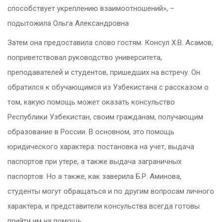
способствует укреплению взаимоотношений», –
подытожила Ольга Александровна
Затем она предоставила слово гостям. Консул Х.В. Асамов,
поприветствовал руководство университета,
преподавателей и студентов, пришедших на встречу. Он
обратился к обучающимся из Узбекистана с рассказом о
том, какую помощь может оказать консульство
Республики Узбекистан, своим гражданам, получающим
образование в России. В основном, это помощь
юридического характера: постановка на учет, выдача
паспортов при утере, а также выдача заграничных
паспортов. Но а также, как заверила Б.Р. Аминова,
студенты могут обращаться и по другим вопросам личного
характера, и представители консульства всегда готовы
прийти им на помощь.