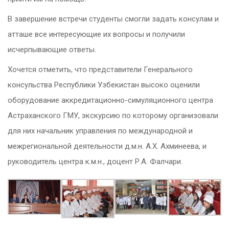
В завершение встречи студенты смогли задать консулам и
атташе все интересующие их вопросы и получили
исчерпывающие ответы.
Хочется отметить, что представители Генерального
консульства Республики Узбекистан высоко оценили
оборудование аккредитационно-симуляционного центра
Астраханского ГМУ, экскурсию по которому организовали
для них начальник управления по международной и
межрегиональной деятельности д.м.н. А.Х. Ахминеева, и
руководитель центра к.м.н., доцент Р.А. Фалчари.