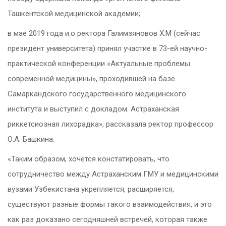
Ташкентской медицинской академии;
в мае 2019 года и.о ректора Галимзяновов Х.М (сейчас
президент университета) принял участие в 73-ей научно-
практической конференции «Актуальные проблемы
современной медицины», проходившей на базе
Самаркандского государственного медицинского
института и выступил с докладом: Астраханская
риккетсиозная лихорадка», рассказала ректор профессор
О.А. Башкина.
«Таким образом, хочется констатировать, что
сотрудничество между Астраханским ГМУ и медицинскими
вузами Узбекистана укрепляется, расширяется,
существуют разные формы такого взаимодействия, и это
как раз доказано сегодняшней встречей, которая также