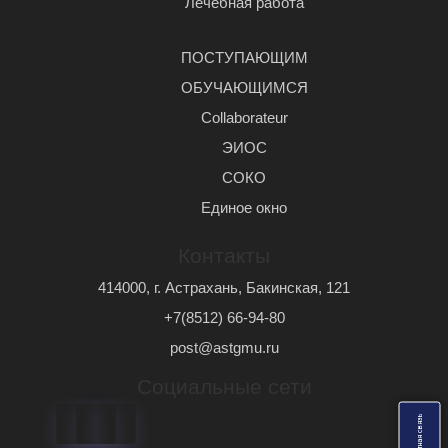
Лечебная работа
ПОСТУПАЮЩИМ
ОБУЧАЮЩИМСЯ
Сollaborateur
ЭИОС
СОКО
Единое окно
Контакты
414000, г. Астрахань, Бакинская, 121
+7(8512) 66-94-80
post@astgmu.ru
Социальные сети
ь