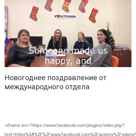
Новогоднее поздравление от
международного отдела
<iframe src=”https://www.facebook.com/plugins/video.php?
href=https%3A%2F%2Fwww.facebook.com%2Fastgmy%2Fvideos