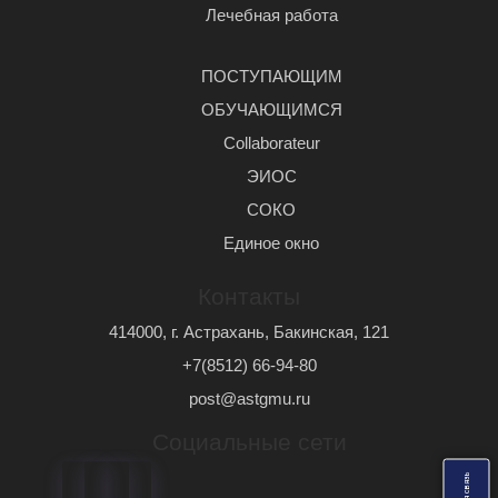
Лечебная работа
ПОСТУПАЮЩИМ
ОБУЧАЮЩИМСЯ
Сollaborateur
ЭИОС
СОКО
Единое окно
Контакты
414000, г. Астрахань, Бакинская, 121
+7(8512) 66-94-80
post@astgmu.ru
Социальные сети
ь