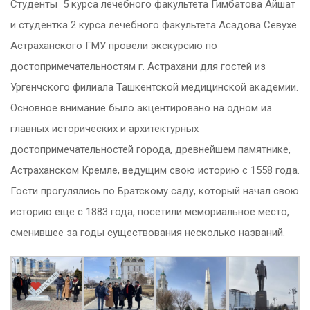
Студенты 5 курса лечебного факультета Гимбатова Айшат
и студентка 2 курса лечебного факультета Асадова Севухе
Астраханского ГМУ провели экскурсию по
достопримечательностям г. Астрахани для гостей из
Ургенчского филиала Ташкентской медицинской академии.
Основное внимание было акцентировано на одном из
главных исторических и архитектурных
достопримечательностей города, древнейшем памятнике,
Астраханском Кремле, ведущим свою историю с 1558 года.
Гости прогулялись по Братскому саду, который начал свою
историю еще с 1883 года, посетили мемориальное место,
сменившее за годы существования несколько названий.