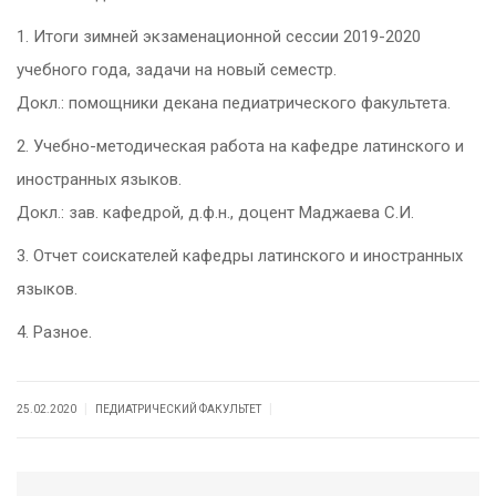
1. Итоги зимней экзаменационной сессии 2019-2020
учебного года, задачи на новый семестр.
Докл.: помощники декана педиатрического факультета.
2. Учебно-методическая работа на кафедре латинского и
иностранных языков.
Докл.: зав. кафедрой, д.ф.н., доцент Маджаева С.И.
3. Отчет соискателей кафедры латинского и иностранных
языков.
4. Разное.
|
|
25.02.2020
ПЕДИАТРИЧЕСКИЙ ФАКУЛЬТЕТ