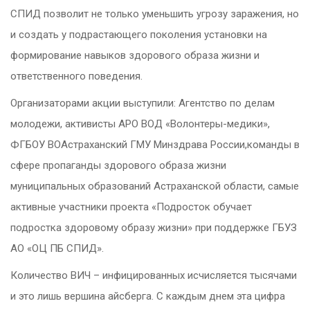
СПИД позволит не только уменьшить угрозу заражения, но
и создать у подрастающего поколения установки на
формирование навыков здорового образа жизни и
ответственного поведения.
Организаторами акции выступили: Агентство по делам
молодежи, активисты АРО ВОД «Волонтеры-медики»,
ФГБОУ ВОАстраханский ГМУ Минздрава России,команды в
сфере пропаганды здорового образа жизни
муниципальных образований Астраханской области, самые
активные участники проекта «Подросток обучает
подростка здоровому образу жизни» при поддержке ГБУЗ
АО «ОЦ ПБ СПИД».
Количество ВИЧ – инфицированных исчисляется тысячами
и это лишь вершина айсберга. С каждым днем эта цифра