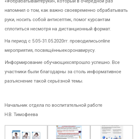
«#обрабатывайтеруки», который в очередной раз
напомнил о том, как важно своевременно обрабатывать
руки, носить собой антисептик, помог курсантам
сплотиться несмотря на дистанционный формат.
На период с 5.05-31.05.2020гг. проводилисьonline
мероприятия, посвящённыекоронавирусу.
Информирование обучающихсяпрошло успешно. Все
участники были благодарны за столь информативное
разъяснение такой серьёзной темы.
Начальник отдела по воспитательной работе
Н.В. Тимофеева