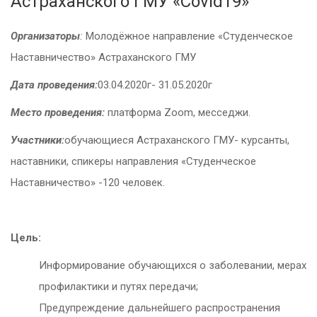
Астраханского ГМУ «Covid19»
Организаторы
:
Молодёжное направление «Студенческое
Наставничество» Астраханского ГМУ
Дата проведения:
03.04.2020г- 31.05.2020г
Место проведения:
платформа Zoom, месседжи.
Участники:
обучающиеся Астраханского ГМУ- курсанты,
наставники, спикеры направления «Студенческое
Наставничество» -120 человек.
Цель:
Информирование обучающихся о заболевании, мерах
профилактики и путях передачи;
Предупреждение дальнейшего распространения