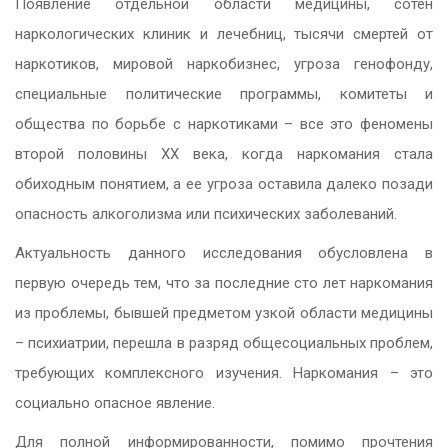
Появление отдельной области медицины, сотен
наркологических клиник и лечебниц, тысячи смертей от
наркотиков, мировой наркобизнес, угроза генофонду,
специальные политические программы, комитеты и
общества по борьбе с наркотиками – все это феномены
второй половины XX века, когда наркомания стала
обиходным понятием, а ее угроза оставила далеко позади
опасность алкоголизма или психических заболеваний.
Актуальность данного исследования обусловлена в
первую очередь тем, что за последние сто лет наркомания
из проблемы, бывшей предметом узкой области медицины
– психиатрии, перешла в разряд общесоциальных проблем,
требующих комплексного изучения. Наркомания – это
социально опасное явление.
Для полной информированности, помимо прочтения