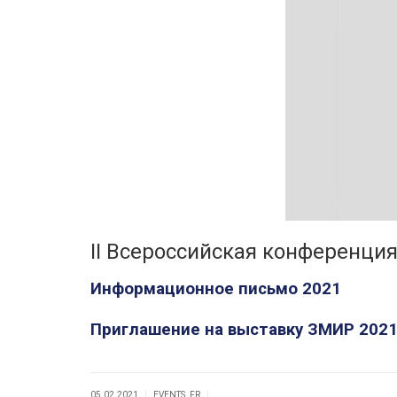
II Всероссийская конференци
Информационное письмо 2021
Приглашение на выставку ЗМИР 202
|
|
05.02.2021
EVENTS_FR