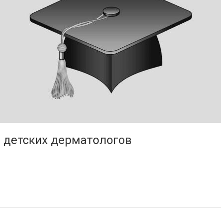
я детских дерматологов
1