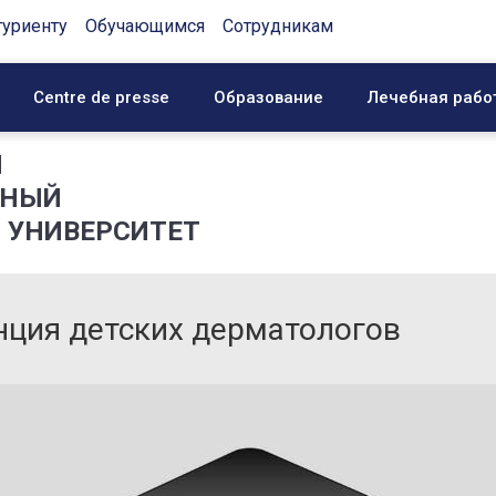
туриенту
Обучающимся
Сотрудникам
Centre de presse
Образование
Лечебная рабо
Й
ННЫЙ
 УНИВЕРСИТЕТ
енция детских дерматологов