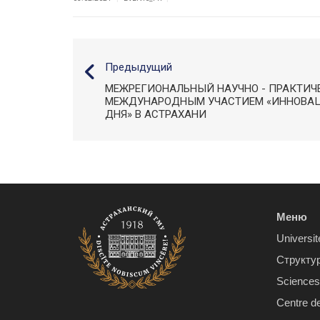
Предыдущий
МЕЖРЕГИОНАЛЬНЫЙ НАУЧНО - ПРАКТИЧ
МЕЖДУНАРОДНЫМ УЧАСТИЕМ «ИННОВА
ДНЯ» В АСТРАХАНИ
Меню
Universit
Структу
Sciences 
Centre d