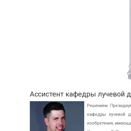
Ассистент кафедры лучевой 
Решением Президиум
кафедры лучевой д
изобретения, имеющи