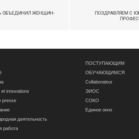
Ь ОБЪЕДИНИЛ ЖЕНЩИН-
ПОЗДРАВЛЯЕМ С Ю
ПРОФЕСС
ПОСТУПАЮЩИМ
é
ОБУЧАЮЩИМСЯ
ра
Сollaborateur
et innovations
ЭИОС
e presse
СОКО
ание
Единое окно
родная деятельность
я работа