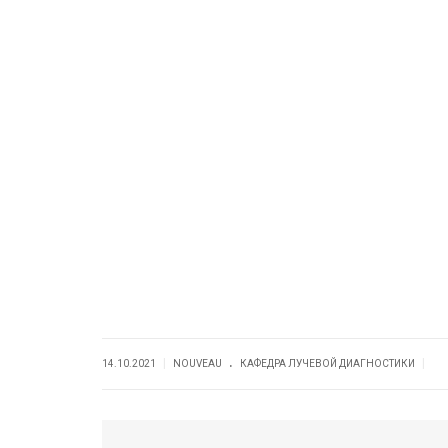
.
|
|
14.10.2021
NOUVEAU
КАФЕДРА ЛУЧЕВОЙ ДИАГНОСТИКИ