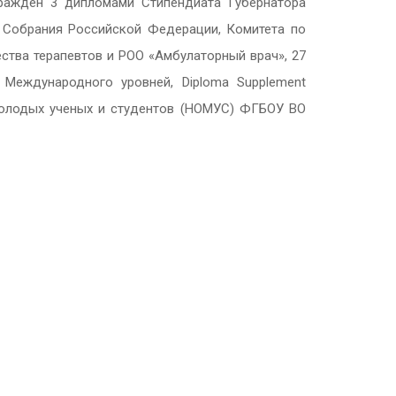
гражден 3 дипломами Стипендиата Губернатора
 Собрания Российской Федерации, Комитета по
ства терапевтов и РОО «Амбулаторный врач», 27
и Международного уровней,
Diploma
Supplement
 молодых ученых и студентов (НОМУС) ФГБОУ ВО