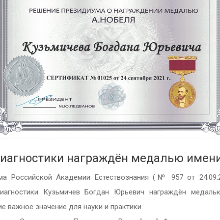
диагностики награждён медалью имени
а Российской Академии Естествознания (№ 957 от 24.09.2
иагностики Кузьмичев Богдан Юрьевич награждён медаль
е важное значение для науки и практики.