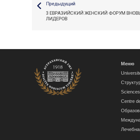
Предыдущий
3 ЕВРАЗИЙСКИЙ ЖЕНСКИЙ ФОРУМ ВНОВ
ЛИДЕРОВ
Меню
Universit
Структу
Sciences 
Centre d
Образов
Междуна
Лечебна