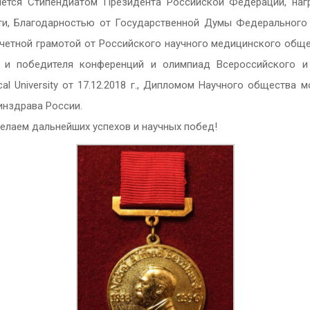
яется Стипендиатом Президента Российской Федерации, на
ти, Благодарностью от Государственной Думы Федерального
четной грамотой от Российского научного медицинского обще
 и победителя конференций и олимпиад Всероссийского 
cal
University
от 17.12.2018 г., Дипломом Научного общества
инздрава России.
лаем дальнейших успехов и научных побед!