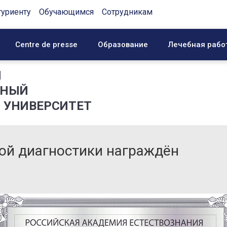
туриенту
Обучающимся
Сотрудникам
Centre de presse
Образование
Лечебная рабо
Й
ННЫЙ
 УНИВЕРСИТЕТ
ой диагностики награждён
я