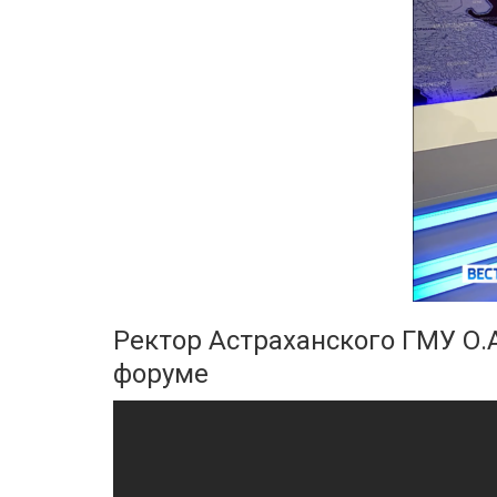
Ректор Астраханского ГМУ О.
форуме