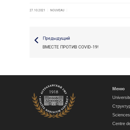
|
|
27.10.2021
NOUVEAU
Предыдущий
ВМЕСТЕ ПРОТИВ COVID-19!
Меню
Universit
Структу
Sciences 
Centre d