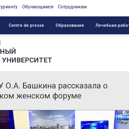
туриенту
Обучающимся
Сотрудникам
Centre de presse
Образование
Лечебная рабо
Й
ННЫЙ
 УНИВЕРСИТЕТ
 О.А. Башкина рассказала о
ском женском форуме