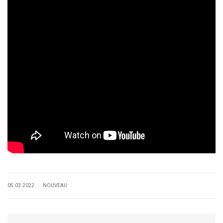
|
|
05.03.2022
NOUVEAU