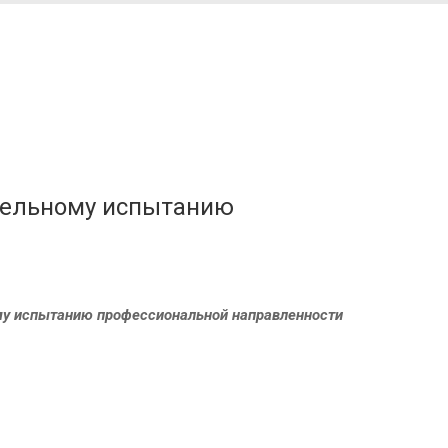
ительному испытанию
ому испытанию профессиональной направленности