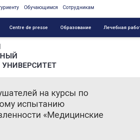
туриенту
Обучающимся
Сотрудникам
Centre de presse
Образование
Лечебная рабо
Й
ННЫЙ
 УНИВЕРСИТЕТ
ушателей на курсы по
ному испытанию
вленности «Медицинские