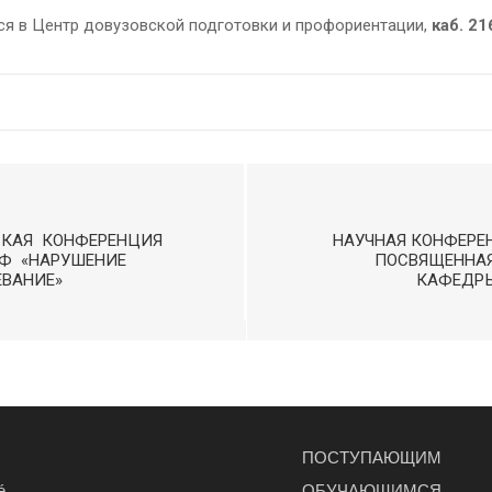
я в Центр довузовской подготовки и профориентации,
каб. 21
СКАЯ КОНФЕРЕНЦИЯ
НАУЧНАЯ КОНФЕРЕ
РФ «НАРУШЕНИЕ
ПОСВЯЩЕННАЯ
ОЛЕВАНИЕ»
КАФЕДРЫ
ПОСТУПАЮЩИМ
é
ОБУЧАЮЩИМСЯ