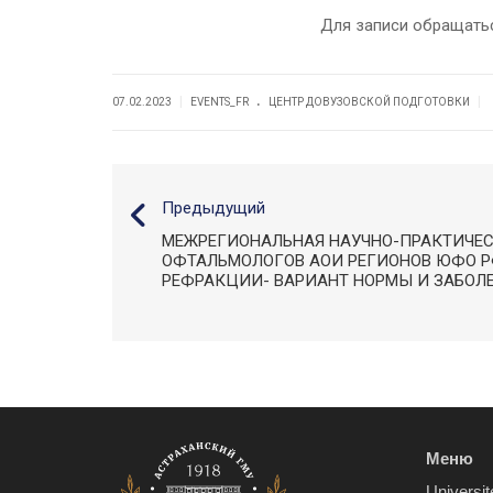
Для записи обращатьс
.
|
|
07.02.2023
EVENTS_FR
ЦЕНТР ДОВУЗОВСКОЙ ПОДГОТОВКИ
Предыдущий
МЕЖРЕГИОНАЛЬНАЯ НАУЧНО-ПРАКТИЧЕ
ОФТАЛЬМОЛОГОВ АОИ РЕГИОНОВ ЮФО 
РЕФРАКЦИИ- ВАРИАНТ НОРМЫ И ЗАБ
Меню
Universit