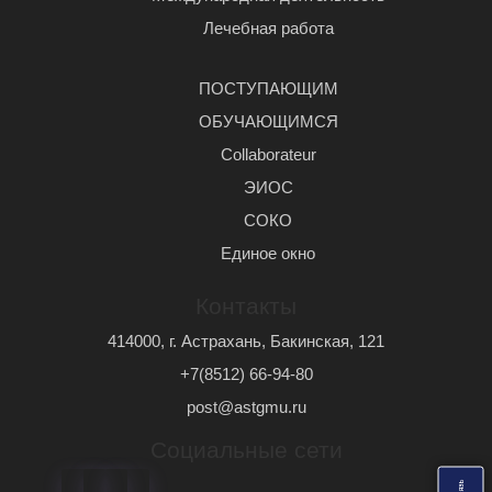
Лечебная работа
ПОСТУПАЮЩИМ
ОБУЧАЮЩИМСЯ
Сollaborateur
ЭИОС
СОКО
Единое окно
Контакты
414000, г. Астрахань, Бакинская, 121
+7(8512) 66-94-80
post@astgmu.ru
Социальные сети
ь