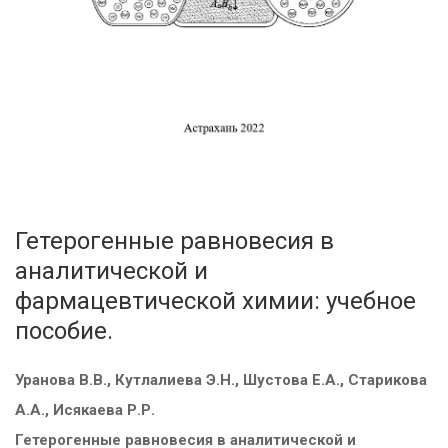
Гетерогенные равновесия в
аналитической и
фармацевтической химии: учебное
пособие.
Уранова В.В., Кутлалиева Э.Н., Шустова Е.А., Старикова
А.А., Исякаева Р.Р.
Гетерогенные равновесия в аналитической и