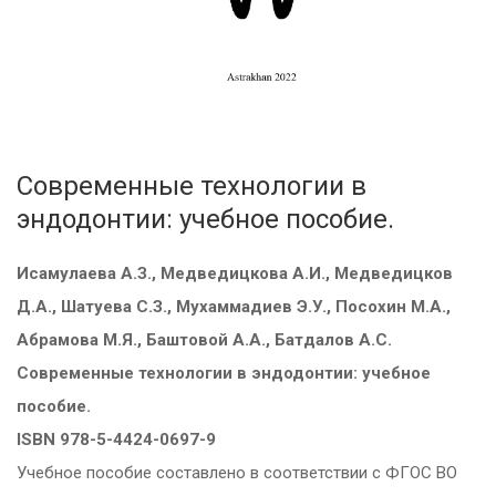
Современные технологии в
эндодонтии: учебное пособие.
Исамулаева А.З., Медведицкова А.И., Медведицков
Д.А., Шатуева С.З., Мухаммадиев Э.У., Посохин М.А.,
Абрамова М.Я., Баштовой А.А., Батдалов А.С.
Современные технологии в эндодонтии: учебное
пособие.
ISBN 978-5-4424-0697-9
Учебное пособие составлено в соответствии с ФГОС ВО