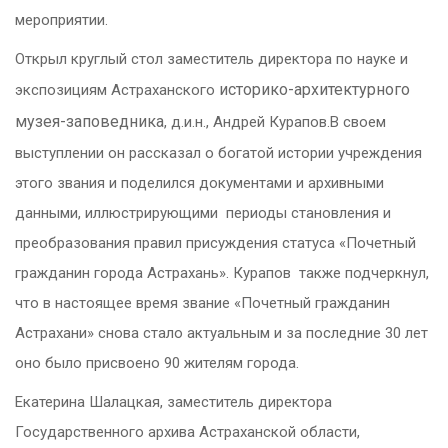
мероприятии.
Открыл круглый стол заместитель директора по науке и
историко-архитектурного
экспозициям Астраханского
музея-заповедника
, д.и.н., Андрей Курапов.
В своем
выступлении он рассказал о богатой истории учреждения
этого звания и поделился документами и архивными
данными, иллюстрирующими периоды становления и
преобразования правил присуждения статуса «Почетный
гражданин города Астрахань». Курапов также подчеркнул,
что в настоящее время звание «Почетный гражданин
Астрахани» снова стало актуальным и за последние 30 лет
оно было присвоено 90 жителям города.
Екатерина Шалацкая, заместитель директора
Государственного архива Астраханской области,