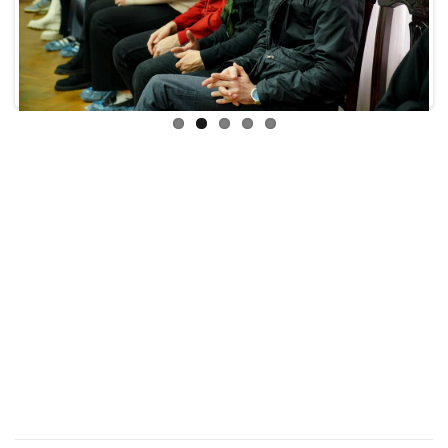
Previous
Next