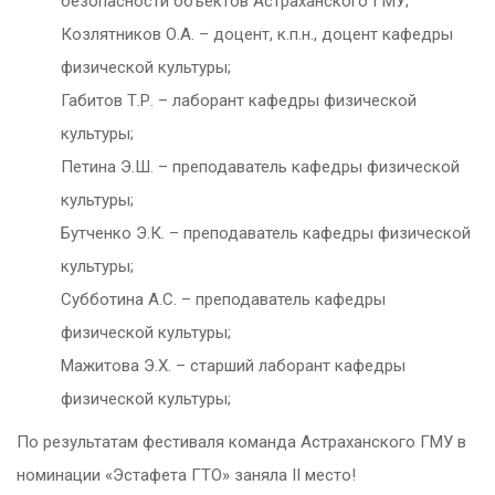
безопасности объектов Астраханского ГМУ;
Козлятников О.А. – доцент, к.п.н., доцент кафедры
физической культуры;
Габитов Т.Р. – лаборант кафедры физической
культуры;
Петина Э.Ш. – преподаватель кафедры физической
культуры;
Бутченко Э.К. – преподаватель кафедры физической
культуры;
Субботина А.С. – преподаватель кафедры
физической культуры;
Мажитова Э.Х. – старший лаборант кафедры
физической культуры;
По результатам фестиваля команда Астраханского ГМУ в
номинации «Эстафета ГТО» заняла II место!