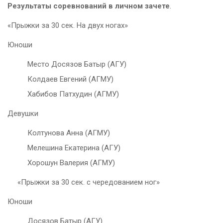
Результаты соревнований в личном зачете
.
«Прыжки за 30 сек. На двух ногах»
Юноши
Место Досязов Батыр (АГУ)
Колдаев Евгений (АГМУ)
Хабибов Патхудин (АГМУ)
Девушки
Колтунова Анна (АГМУ)
Мелешина Екатерина (АГУ)
Хорошун Валерия (АГМУ)
«Прыжки за 30 сек. с чередованием ног»
Юноши
Досязов Батыр (АГУ)