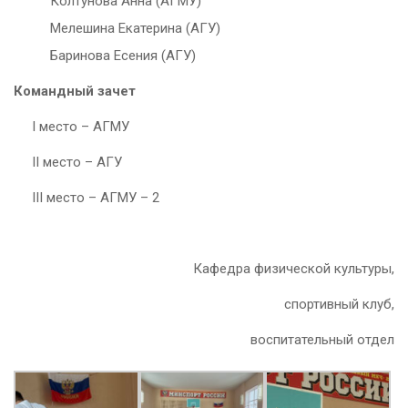
Колтунова Анна (АГМУ)
Мелешина Екатерина (АГУ)
Баринова Есения (АГУ)
Командный зачет
I место – АГМУ
II место – АГУ
III место – АГМУ – 2
Кафедра физической культуры,
спортивный клуб,
воспитательный отдел