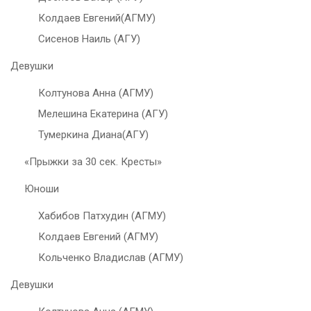
Колдаев Евгений(АГМУ)
Сисенов Наиль (АГУ)
Девушки
Колтунова Анна (АГМУ)
Мелешина Екатерина (АГУ)
Тумеркина Диана(АГУ)
«Прыжки за 30 сек. Кресты»
Юноши
Хабибов Патхудин (АГМУ)
Колдаев Евгений (АГМУ)
Кольченко Владислав (АГМУ)
Девушки