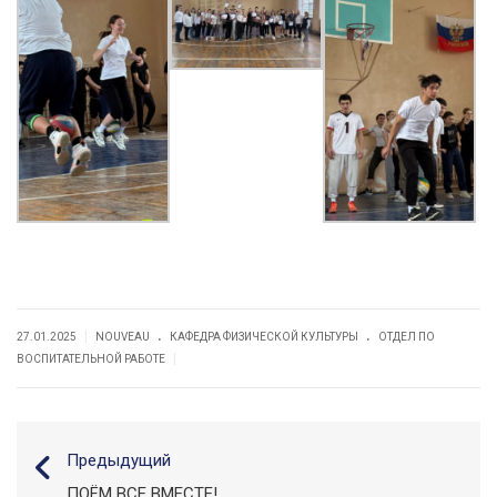
.
.
|
27.01.2025
NOUVEAU
КАФЕДРА ФИЗИЧЕСКОЙ КУЛЬТУРЫ
ОТДЕЛ ПО
|
ВОСПИТАТЕЛЬНОЙ РАБОТЕ
Предыдущий
ПОЁМ ВСЕ ВМЕСТЕ!