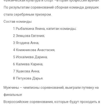
«Физическая культура и спорт –вторая профессия врача».
По результатам соревнований сборная команда девушек
стала серебряным призером.
Состав команды:
1 Рыбалкина Янина, капитан команды;
2 Земцова Евгения;
3 Ягодина Анна;
4 Книжникова Анастасия;
5 Искалиева Дарина;
6 Калиева Карина;
7 Ушакова Анна;
8 Петухова Дарья.
Мужчины – чемпионы соревнований, выиграли путевку на
финальные
Всероссийские соревнования, которые будут проходить в