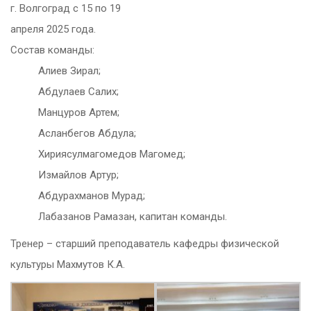
г. Волгоград с 15 по 19
апреля 2025 года.
Состав команды:
Алиев Зирал;
Абдулаев Салих;
Манцуров Артем;
Асланбегов Абдула;
Хириясулмагомедов Магомед;
Измайлов Артур;
Абдурахманов Мурад;
Лабазанов Рамазан, капитан команды.
Тренер – старший преподаватель кафедры физической
культуры Махмутов К.А.