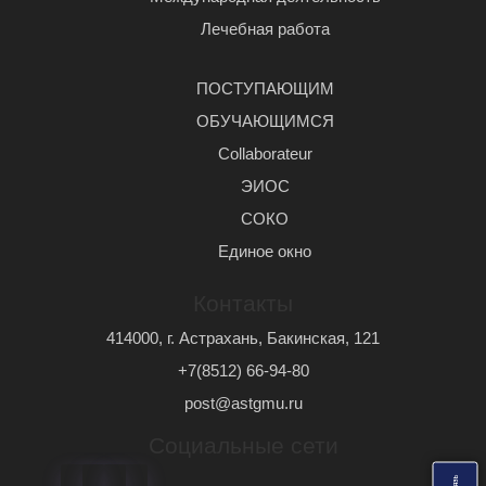
Лечебная работа
ПОСТУПАЮЩИМ
ОБУЧАЮЩИМСЯ
Сollaborateur
ЭИОС
СОКО
Единое окно
Контакты
414000, г. Астрахань, Бакинская, 121
+7(8512) 66-94-80
post@astgmu.ru
Социальные сети
ь