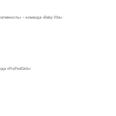
ативность» – команда «Baby Vita»:
да «ProPedGirls»: