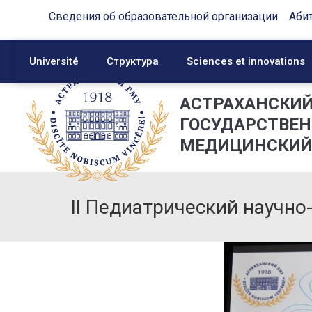
Сведения об образовательной организации
Аби
Université
Структура
Sciences et innovations
АСТРАХАНСКИ
ГОСУДАРСТВЕ
МЕДИЦИНСКИЙ
II Педиатрический научн