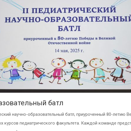
разовательный батл
ческий научно-образовательный батл, приуроченный 80-летию В
х курсов педиатрического факультета. Каждой команде предсто