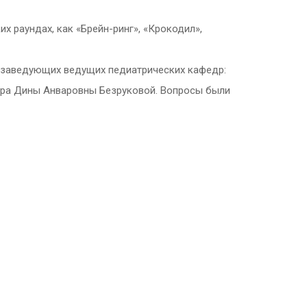
х раундах, как «Брейн-ринг», «Крокодил»,
 заведующих ведущих педиатрических кафедр:
ссора Дины Анваровны Безруковой. Вопросы были