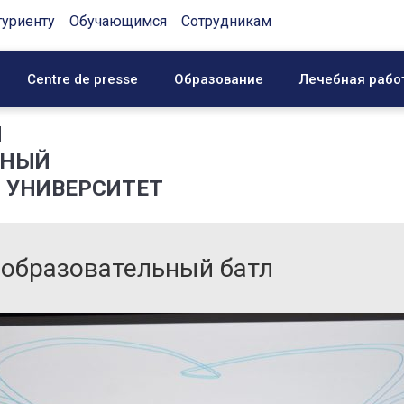
туриенту
Обучающимся
Сотрудникам
Centre de presse
Образование
Лечебная рабо
Й
ННЫЙ
 УНИВЕРСИТЕТ
о-образовательный батл