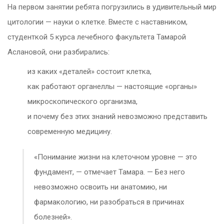
На первом занятии ребята погрузились в удивительный мир
цитологии — науки о клетке. Вместе с наставником,
студенткой 5 курса лечебного факультета Тамарой
Аслановой, они разбирались:
из каких «деталей» состоит клетка,
как работают органеллы — настоящие «органы»
микроскопического организма,
и почему без этих знаний невозможно представить
современную медицину.
«Понимание жизни на клеточном уровне — это
фундамент, — отмечает Тамара. — Без него
невозможно освоить ни анатомию, ни
фармакологию, ни разобраться в причинах
болезней».