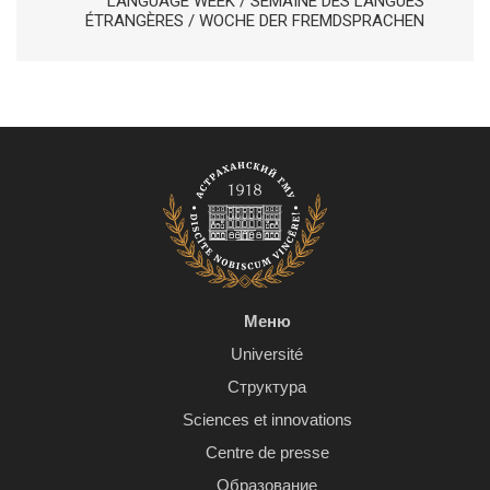
LANGUAGE WEEK / SEMAINE DES LANGUES
ÉTRANGÈRES / WOCHE DER FREMDSPRACHEN
Меню
Université
Структура
Sciences et innovations
Centre de presse
Образование