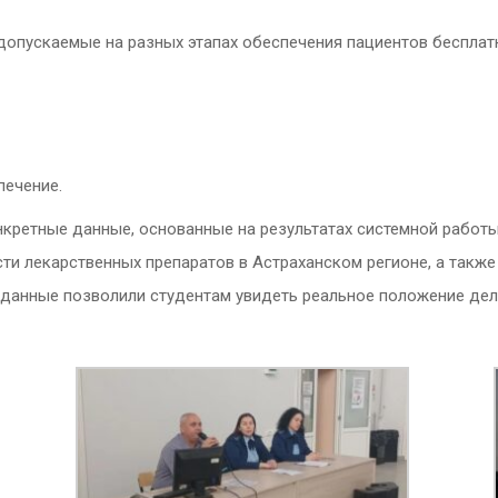
допускаемые на разных этапах обеспечения пациентов бесплат
печение.
ретные данные, основанные на результатах системной работы 
ти лекарственных препаратов в Астраханском регионе, а такж
и данные позволили студентам увидеть реальное положение дел