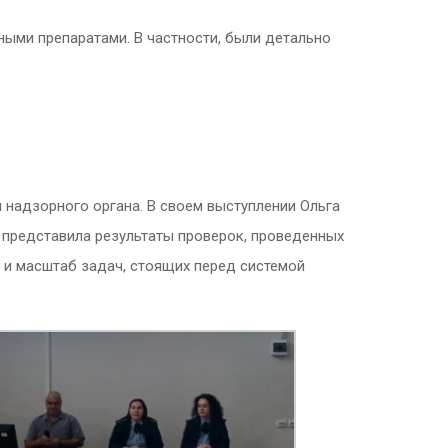
ными препаратами. В частности, были детально
надзорного органа. В своем выступлении Ольга
е представила результаты проверок, проведенных
 и масштаб задач, стоящих перед системой