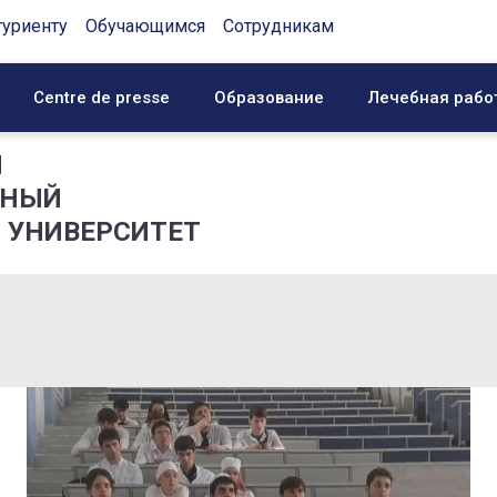
туриенту
Обучающимся
Сотрудникам
Centre de presse
Образование
Лечебная рабо
Й
ННЫЙ
 УНИВЕРСИТЕТ