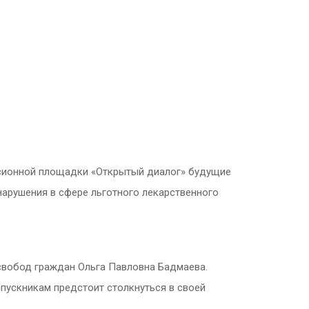
ссионной площадки «Открытый диалог» будущие
нарушения в сфере льготного лекарственного
 свобод граждан Ольга Павловна Бадмаева.
ыпускникам предстоит столкнуться в своей