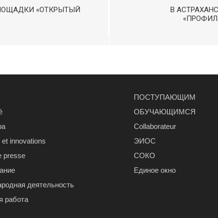
ПЛОЩАДКИ «ОТКРЫТЫЙ
В АСТРАХАН
«ПРОФИЛ
ПОСТУПАЮЩИМ
é
ОБУЧАЮЩИМСЯ
ра
Сollaborateur
et innovations
ЭИОС
e presse
СОКО
ание
Единое окно
родная деятельность
я работа