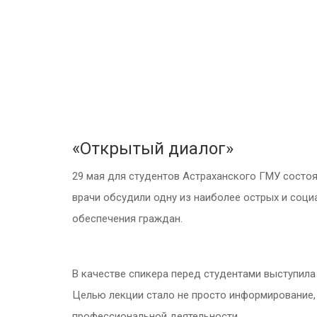
«Открытый диалог»
29 мая для студентов Астраханского ГМУ состо
врачи обсудили одну из наиболее острых и соц
обеспечения граждан.
В качестве спикера перед студентами выступила
Целью лекции стало не просто информирование, 
профессиональной деятельности.