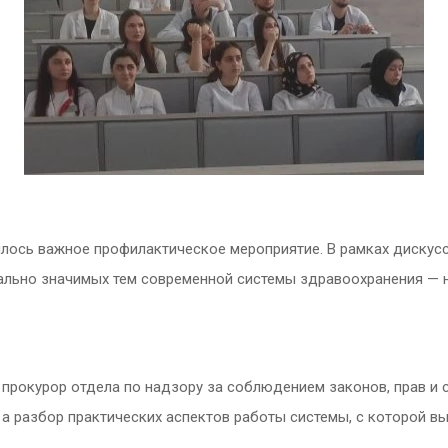
ялось важное профилактическое мероприятие. В рамках диску
иально значимых тем современной системы здравоохранения — 
 прокурор отдела по надзору за соблюдением законов, прав и
а разбор практических аспектов работы системы, с которой в