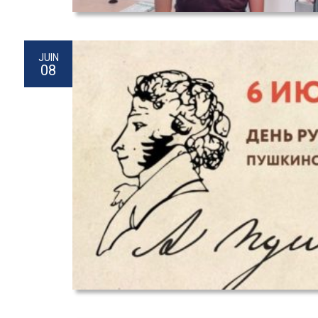
JUIN
08