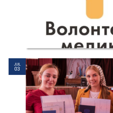
JUIL
03