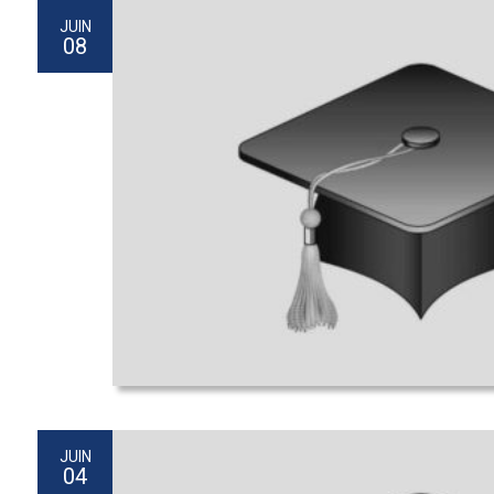
JUIN
08
JUIN
04