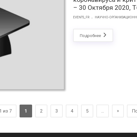
– 30 Октября 2020, 
.
EVENTS_FR
НАУЧНО-ОРГАНИЗАЦИОНН
Подробнее
»
1 из 7
1
2
3
4
5
...
По