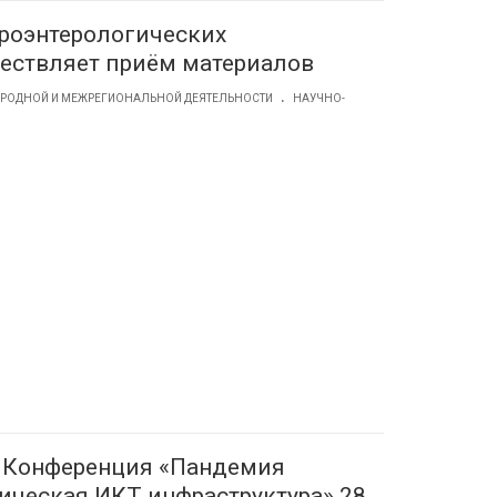
троэнтерологических
ествляет приём материалов
.
АРОДНОЙ И МЕЖРЕГИОНАЛЬНОЙ ДЕЯТЕЛЬНОСТИ
НАУЧНО-
я Конференция «Пандемия
ическая ИКТ инфраструктура» 28