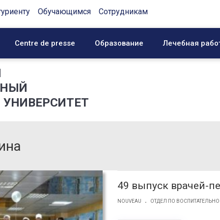
туриенту
Обучающимся
Сотрудникам
Centre de presse
Образование
Лечебная рабо
Й
ННЫЙ
 УНИВЕРСИТЕТ
ина
49 выпуск врачей-п
.
NOUVEAU
ОТДЕЛ ПО ВОСПИТАТЕЛЬНО