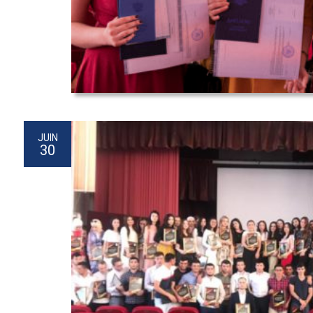
JUIN
30