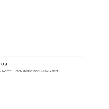
гов
.
Й РАБОТЕ
СТОМАТОЛОГИЧЕСКИЙ ФАКУЛЬТЕТ