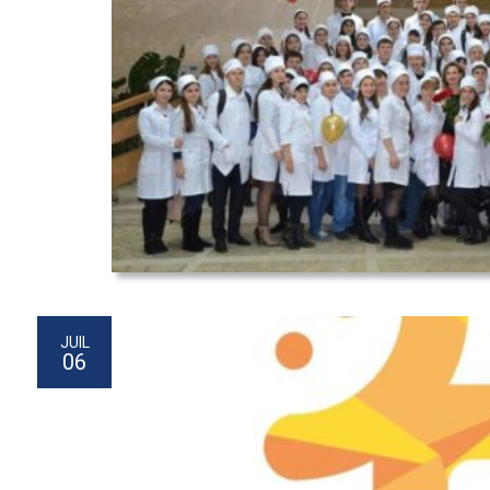
JUIL
06