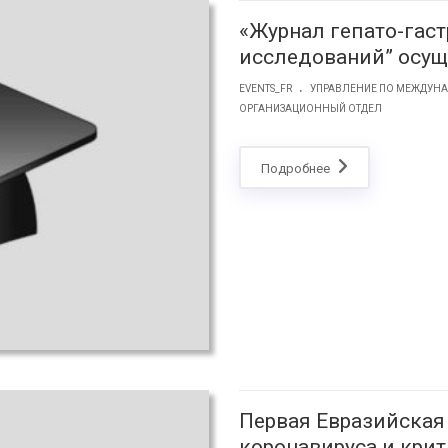
«Журнал гепато-гас
исследований” осущ
.
EVENTS_FR
УПРАВЛЕНИЕ ПО МЕЖДУН
ОРГАНИЗАЦИОННЫЙ ОТДЕЛ
Подробнее
Первая Евразийска
коронавируса и крит