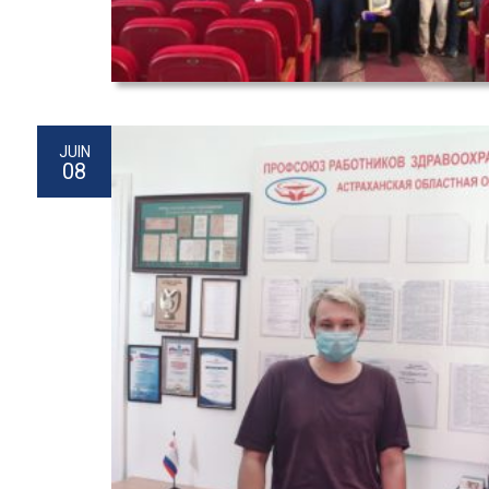
JUIN
08