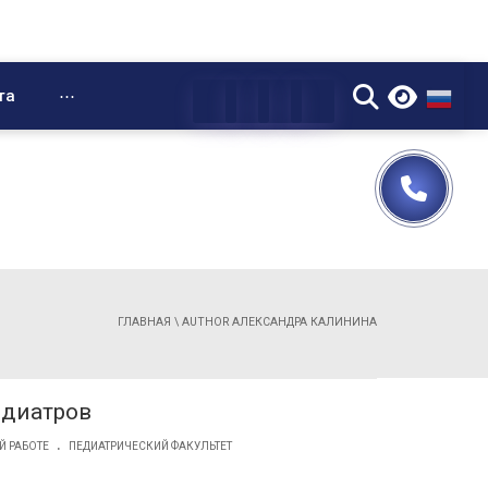
▼
та
⋯
ГЛАВНАЯ
\
AUTHOR АЛЕКСАНДРА КАЛИНИНА
едиатров
.
Й РАБОТЕ
ПЕДИАТРИЧЕСКИЙ ФАКУЛЬТЕТ