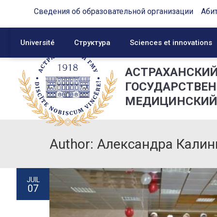
Сведения об образовательной организации
Аби
Université
Структура
Sciences et innovations
АСТРАХАНСКИ
ГОСУДАРСТВЕ
МЕДИЦИНСКИЙ
Author: Александра Калин
JUIL
07