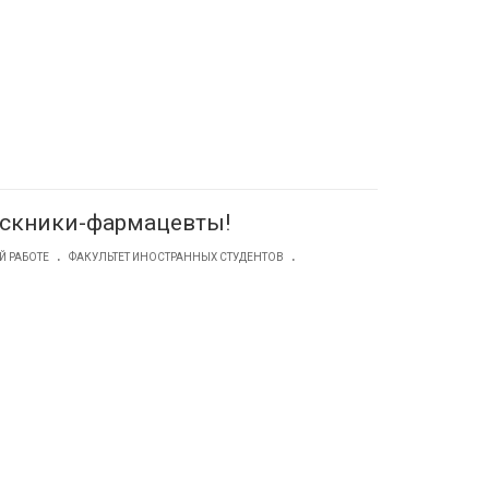
ускники-фармацевты!
.
.
Й РАБОТЕ
ФАКУЛЬТЕТ ИНОСТРАННЫХ СТУДЕНТОВ