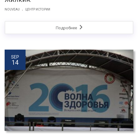
.
NOUVEAU
ЦЕНТР ИСТОРИИ
Подробнее
SEP
14