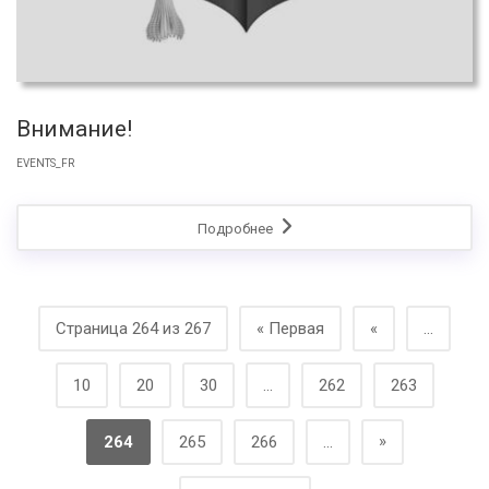
Внимание!
EVENTS_FR
Подробнее
Страница 264 из 267
« Первая
«
...
10
20
30
...
262
263
»
264
265
266
...