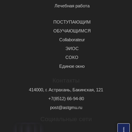
Лечебная работа
ПОСТУПАЮЩИМ
ОБУЧАЮЩИМСЯ
Сollaborateur
ЭИОС
СОКО
Единое окно
Контакты
414000, г. Астрахань, Бакинская, 121
+7(8512) 66-94-80
post@astgmu.ru
Социальные сети
ь