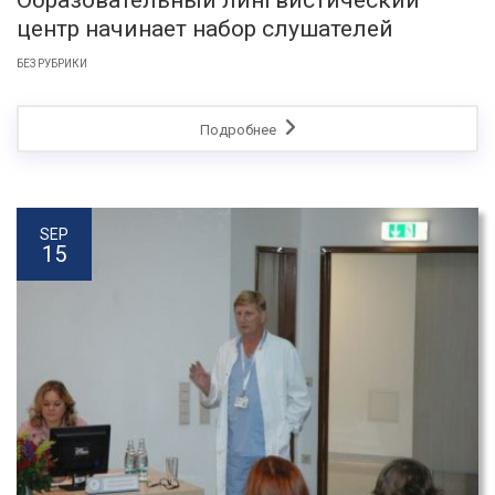
Образовательный лингвистический
центр начинает набор слушателей
БЕЗ РУБРИКИ
Подробнее
SEP
15