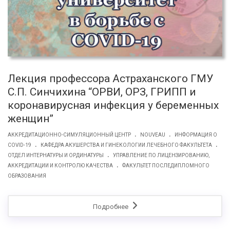
Лекция профессора Астраханского ГМУ
С.П. Синчихина “ОРВИ, ОРЗ, ГРИПП и
коронавирусная инфекция у беременных
женщин”
.
.
АККРЕДИТАЦИОННО-СИМУЛЯЦИОННЫЙ ЦЕНТР
NOUVEAU
ИНФОРМАЦИЯ О
.
.
COVID-19
КАФЕДРА АКУШЕРСТВА И ГИНЕКОЛОГИИ ЛЕЧЕБНОГО ФАКУЛЬТЕТА
.
ОТДЕЛ ИНТЕРНАТУРЫ И ОРДИНАТУРЫ
УПРАВЛЕНИЕ ПО ЛИЦЕНЗИРОВАНИЮ,
.
АККРЕДИТАЦИИ И КОНТРОЛЮ КАЧЕСТВА
ФАКУЛЬТЕТ ПОСЛЕДИПЛОМНОГО
ОБРАЗОВАНИЯ
Подробнее