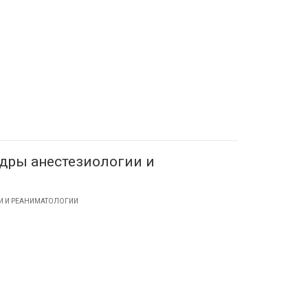
дры анестезиологии и
И И РЕАНИМАТОЛОГИИ