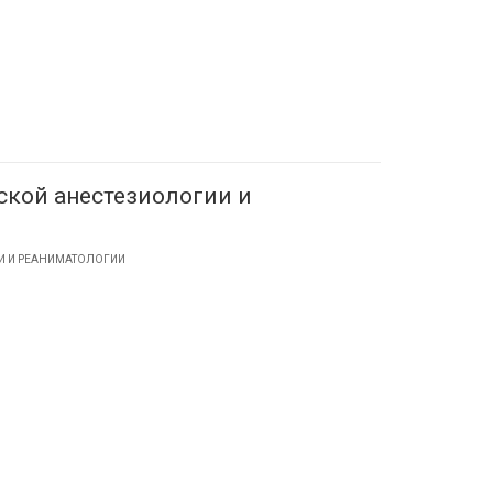
ской анестезиологии и
И И РЕАНИМАТОЛОГИИ