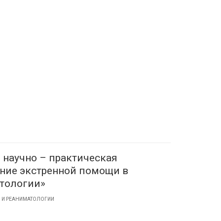
 научно – практическая
ние экстренной помощи в
тологии»
И И РЕАНИМАТОЛОГИИ