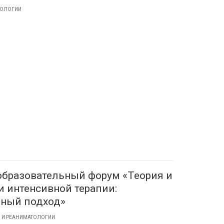
ТОЛОГИИ
образовательный форум «Теория и
и интенсивной терапии:
ный подход»
И И РЕАНИМАТОЛОГИИ