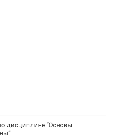
 по дисциплине “Основы
ны”