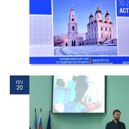
FÉV
20