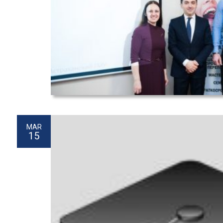
MAR
15