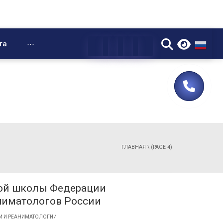
▼
та
⋯
ГЛАВНАЯ
\ (PAGE 4)
ной школы Федерации
ниматологов России
И И РЕАНИМАТОЛОГИИ