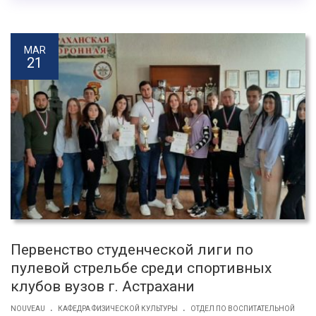
MAR
21
Первенство студенческой лиги по
пулевой стрельбе среди спортивных
клубов вузов г. Астрахани
.
.
NOUVEAU
КАФЕДРА ФИЗИЧЕСКОЙ КУЛЬТУРЫ
ОТДЕЛ ПО ВОСПИТАТЕЛЬНОЙ