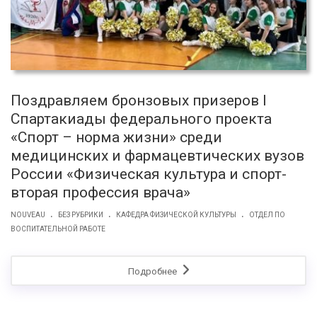
Поздравляем бронзовых призеров I
Спартакиады федерального проекта
«Спорт – норма жизни» среди
медицинских и фармацевтических вузов
России «Физическая культура и спорт-
вторая профессия врача»
.
.
.
NOUVEAU
БЕЗ РУБРИКИ
КАФЕДРА ФИЗИЧЕСКОЙ КУЛЬТУРЫ
ОТДЕЛ ПО
ВОСПИТАТЕЛЬНОЙ РАБОТЕ
Подробнее