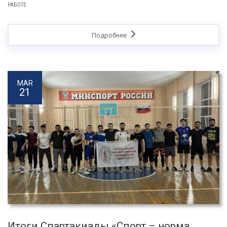
РАБОТЕ
Подробнее
MAR
21
Итоги Спартакиады «Спорт – норма