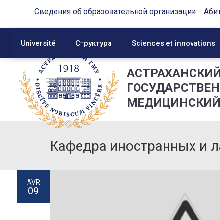
Сведения об образовательной организации
Аби
Université
Структура
Sciences et innovations
АСТРАХАНСКИ
ГОСУДАРСТВЕ
МЕДИЦИНСКИЙ
Кафедра иностранных и л
AVR
09