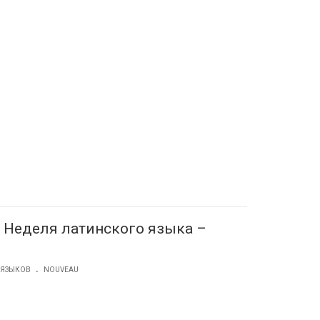
! Неделя латинского языка –
.
 ЯЗЫКОВ
NOUVEAU