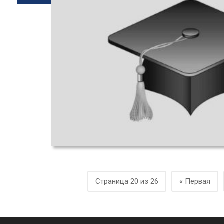
Страница 20 из 26
« Первая