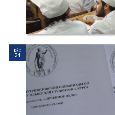
DÉC
24