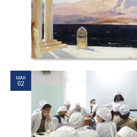
MAR
02