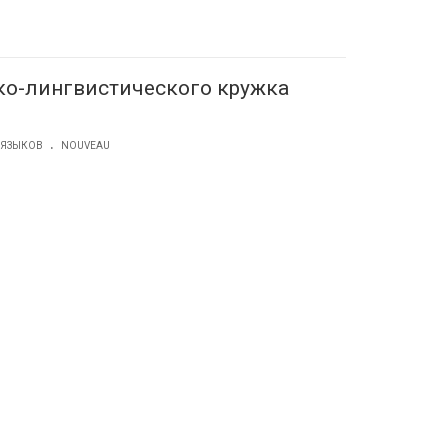
ико-лингвистического кружка
.
 ЯЗЫКОВ
NOUVEAU