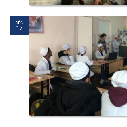
DÉC
17