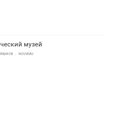
дческий музей
.
 ЯЗЫКОВ
NOUVEAU