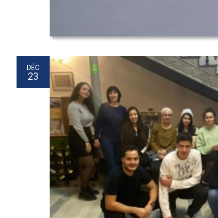
DÉC
23