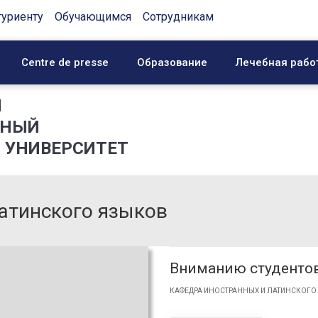
туриенту
Обучающимся
Сотрудникам
Centre de presse
Образование
Лечебная рабо
Й
ННЫЙ
 УНИВЕРСИТЕТ
атинского языков
Вниманию студентов
КАФЕДРА ИНОСТРАННЫХ И ЛАТИНСКОГО