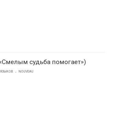
t («Смелым судьба помогает»)
.
 ЯЗЫКОВ
NOUVEAU