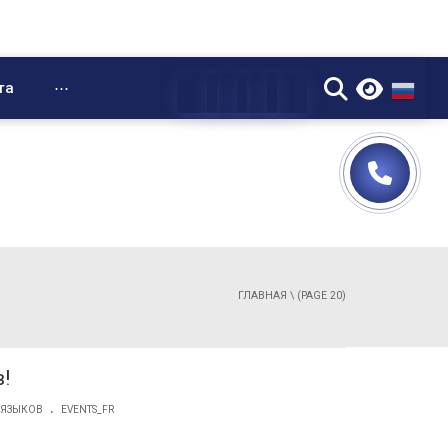
▼
та
⋯
ГЛАВНАЯ
\ (PAGE 20)
!
.
 ЯЗЫКОВ
EVENTS_FR