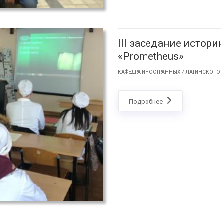
III заседание истор
«Prometheus»
КАФЕДРА ИНОСТРАННЫХ И ЛАТИНСКОГО
Подробнее