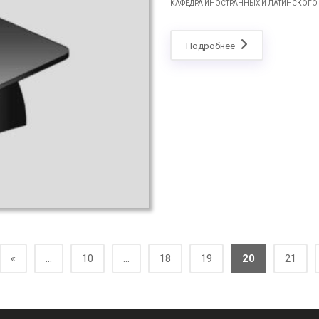
КАФЕДРА ИНОСТРАННЫХ И ЛАТИНСКОГО
Подробнее
«
...
10
...
18
19
20
21