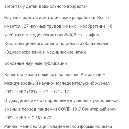
артритах у детей дошкольного возраста».
Научные работы и методические разработки: Всего
имеется 127 научных трудов, из них 1 изобретение, 10 –
учебных и методических пособий, 3 – с грифом
Координационного совета по области образования
«Здравоохранение и медицинские науки.
Основные научные публикации:
Качество жизни пожилого населения Астрахани //
Международный научно-исследовательский журнал. –
2022. – №7 (121). – Ч.2. – С.14-17.
Отдых детей и их оздоровление в условиях укороченной
смены в период пандемии COVID-19 // Санитарный врач. –
2022. – №9. – С.667-672.
Ранняя манифестация младенческой формы болезни