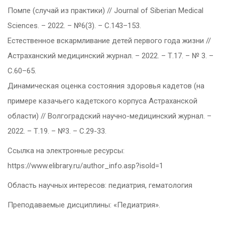
Помпе (случай из практики) // Journal of Siberian Medical
Sciences. – 2022. – №6(3). – С.143–153.
Естественное вскармливание детей первого года жизни //
Астраханский медицинский журнал. – 2022. – Т.17. – № 3. –
С.60–65.
Динамическая оценка состояния здоровья кадетов (на
примере казачьего кадетского корпуса Астраханской
области) // Волгоградский научно-медицинский журнал. –
2022. – Т.19. – №3. – С.29-33.
Ссылка на электронные ресурсы:
https://www.elibrary.ru/author_info.asp?isold=1
Область научных интересов: педиатрия, гематология
Преподаваемые дисциплины: «Педиатрия».