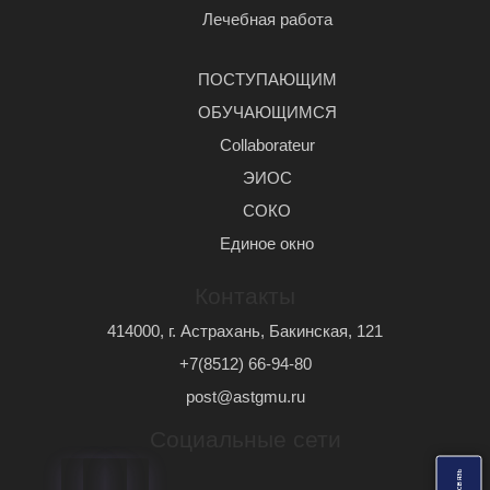
Лечебная работа
ПОСТУПАЮЩИМ
ОБУЧАЮЩИМСЯ
Сollaborateur
ЭИОС
СОКО
Единое окно
Контакты
414000, г. Астрахань, Бакинская, 121
+7(8512) 66-94-80
post@astgmu.ru
Социальные сети
ь