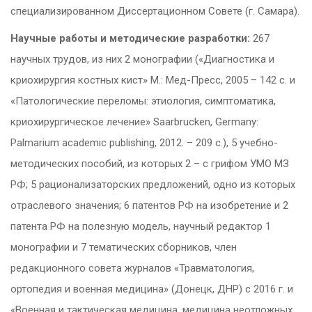
специализированном Диссертационном Совете (г. Самара).
Научные работы и методические разработки:
267
научных трудов, из них 2 монографии («Диагностика и
криохирургия костных кист» М.: Мед-Пресс, 2005 – 142 с. и
«Патологические переломы: этиология, симптоматика,
криохирургическое лечение» Saarbrucken, Germany:
Palmarium academic publishing, 2012. – 209 с.), 5 учебно-
методических пособий, из которых 2 – с грифом УМО МЗ
РФ; 5 рационализаторских предложений, одно из которых
отраслевого значения; 6 патентов РФ на изобретение и 2
патента РФ на полезную модель, научный редактор 1
монографии и 7 тематических сборников, член
редакционного совета журналов «Травматология,
ортопедия и военная медицина» (Донецк, ДНР) с 2016 г. и
«Военная и тактическая медицина, медицина неотложных