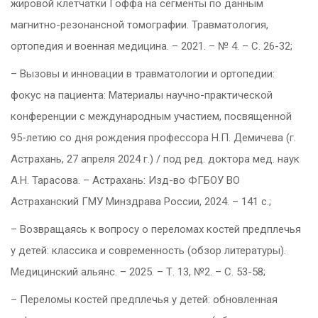
жировой клетчатки Гоффа на сегменты по данным
магнитно-резонансной томографии. Травматология,
ортопедия и военная медицина. – 2021. – № 4. – С. 26-32;
– Вызовы и инновации в травматологии и ортопедии:
фокус на пациента: Материалы научно-практической
конференции с международным участием, посвященной
95-летию со дня рождения профессора Н.П. Демичева (г.
Астрахань, 27 апреля 2024 г.) / под ред. доктора мед. наук
А.Н. Тарасова. – Астрахань: Изд-во ФГБОУ ВО
Астраханский ГМУ Минздрава России, 2024. – 141 с.;
– Возвращаясь к вопросу о переломах костей предплечья
у детей: классика и современность (обзор литературы).
Медицинский альянс. – 2025. – Т. 13, №2. – С. 53-58;
– Переломы костей предплечья у детей: обновленная