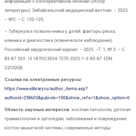
информация о консервативном лечении (обзор
литературы). Забайкальский медицинский вестник. – 2025.
– №2. – С. 120-129;
– Туберкулез позвоночника у детей: факторы риска,
клиника и диагностика (клиническое наблюдение).
Российский хирургический журнал. – 2025. –Т. 1, № 3. – С.
83-87. DOI: 10.18705/3034-7270-2025-1-3-83-87. EDN:
GZOQGB.
Ссылка на электронные ресурсы:
https://www.elibrary.ru/author_items.asp?
authorid=238605&pubrole=100&show_refs=1&show_option=0
Область научных интересов:
костная патология, детская
травматология и ортопедия, заболевания и повреждения
костно-мышечной системы, современные методы