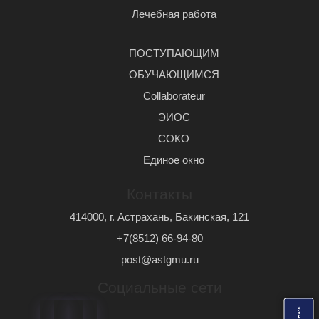
Лечебная работа
ПОСТУПАЮЩИМ
ОБУЧАЮЩИМСЯ
Сollaborateur
ЭИОС
СОКО
Единое окно
Контакты
414000, г. Астрахань, Бакинская, 121
+7(8512) 66-94-80
post@astgmu.ru
Социальные сети
ь