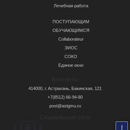
Лечебная работа
ПОСТУПАЮЩИМ
ОБУЧАЮЩИМСЯ
Сollaborateur
ЭИОС
СОКО
Единое окно
Контакты
414000, г. Астрахань, Бакинская, 121
+7(8512) 66-94-80
post@astgmu.ru
Социальные сети
ь