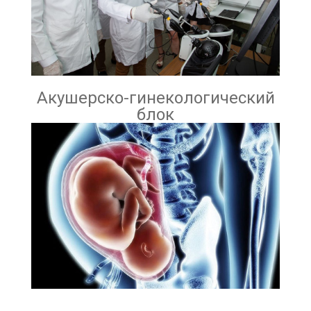
Акушерско-гинекологический
блок