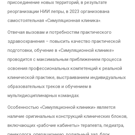
присоединение новых территорий, в результате
реорганизации НИИ лепры, в 2023 организована
самостоятельная «Симуляционная клиника».
Отвечая вызовам и потребностям практического
здравоохранения – повысить качество практической
подготовки, обучение в «Симуляционной клинике»
проводится с максимальным приближением процесса
освоения профессиональных компетенций к реальной
клинической практике, выстраиванием индивидуальных
образовательных треков и обучением в
мультидисциплинарных командах.
Особенностью «Симуляционной клиники» является
наличие оригинальных конструкций клинических блоков,
включающих «рабочие кабинеты» терапевта, педиатра,
гинеколога, операционную, родильный зал, блок