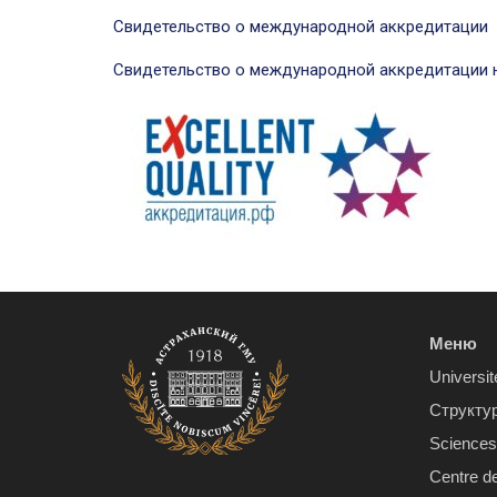
Свидетельство о международной аккредитации
Свидетельство о международной аккредитации 
Меню
Universit
Структу
Sciences 
Centre d