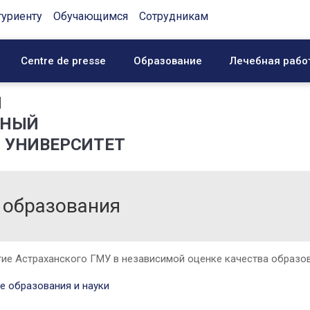
туриенту
Обучающимся
Сотрудникам
Centre de presse
Образование
Лечебная рабо
Й
ННЫЙ
 УНИВЕРСИТЕТ
 образования
тие Астраханского ГМУ в независимой оценке качества образо
е образования и науки