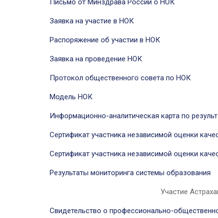
Письмо от Минздрава России о НОК
Заявка на участие в НОК
Распоряжение об участии в НОК
Заявка на проведение НОК
Протокол общественного совета по НОК
Модель НОК
Информационно-аналитическая карта по резуль
Сертификат участника независимой оценки каче
Сертификат участника независимой оценки каче
Результаты мониторинга системы образования
Участие Астрах
Свидетельство о профессионально-общественн