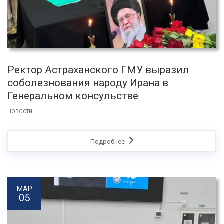
Ректор Астраханского ГМУ выразил
соболезнования народу Ирана в
Генеральном консульстве
НОВОСТИ
Подробнее
МАР
05