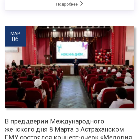
Подробнее
МАР
06
В преддверии Международного
женского дня 8 Марта в Астраханском
ГМУ состоялся концерт-очерк «Мелодия