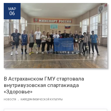
МАР
06
В Астраханском ГМУ стартовала
внутривузовская спартакиада
«Здоровье»
.
НОВОСТИ
КАФЕДРА ФИЗИЧЕСКОЙ КУЛЬТУРЫ