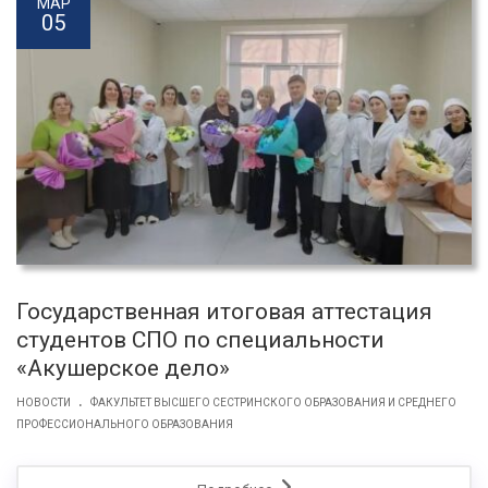
МАР
05
Государственная итоговая аттестация
студентов СПО по специальности
«Акушерское дело»
.
НОВОСТИ
ФАКУЛЬТЕТ ВЫСШЕГО СЕСТРИНСКОГО ОБРАЗОВАНИЯ И СРЕДНЕГО
ПРОФЕССИОНАЛЬНОГО ОБРАЗОВАНИЯ