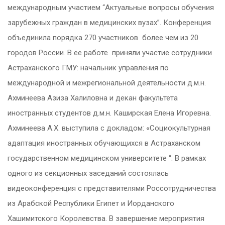
международным участием “Актуальные вопросы обучения
зарубежных граждан в медицинских вузах”. Конференция
объединила порядка 270 участников более чем из 20
городов России. В ее работе приняли участие сотрудники
Астраханского ГМУ: начальник управления по
международной и межрегиональной деятельности д.м.н.
Ахминеева Азиза Халиловна и декан факультета
иностранных студентов д.м.н. Каширская Елена Игоревна.
Ахминеева А.Х. выступила с докладом: «Социокультурная
адаптация иностранных обучающихся в Астраханском
государственном медицинском университете “. В рамках
одного из секционных заседаний состоялась
видеоконференция с представителями Россотрудничества
из Арабской Республики Египет и Иорданского
Хашимитского Королевства. В завершение мероприятия