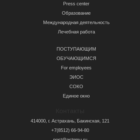
Press center
Образование
Международная деятельность
Лечебная работа
ПОСТУПАЮЩИМ
ОБУЧАЮЩИМСЯ
For employees
ЭИОС
СОКО
Единое окно
Контакты
414000, г. Астрахань, Бакинская, 121
+7(8512) 66-94-80
post@astgmu.ru