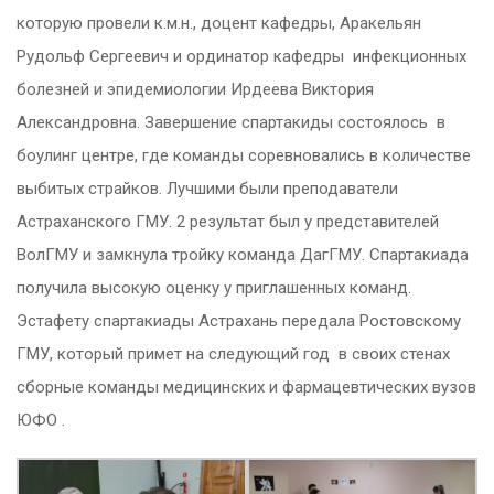
которую провели к.м.н., доцент кафедры, Аракельян
Рудольф Сергеевич и ординатор кафедры инфекционных
болезней и эпидемиологии Ирдеева Виктория
Александровна. Завершение спартакиды состоялось в
боулинг центре, где команды соревновались в количестве
выбитых страйков. Лучшими были преподаватели
Астраханского ГМУ. 2 результат был у представителей
ВолГМУ и замкнула тройку команда ДагГМУ. Спартакиада
получила высокую оценку у приглашенных команд.
Эстафету спартакиады Астрахань передала Ростовскому
ГМУ, который примет на следующий год в своих стенах
сборные команды медицинских и фармацевтических вузов
ЮФО .