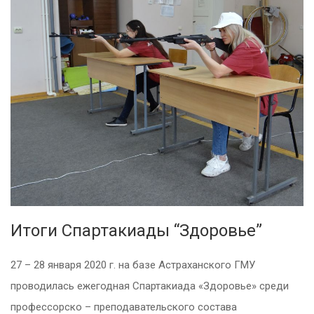
Итоги Спартакиады “Здоровье”
27 – 28 января 2020 г. на базе Астраханского ГМУ
проводилась ежегодная Спартакиада «Здоровье» среди
профессорско – преподавательского состава