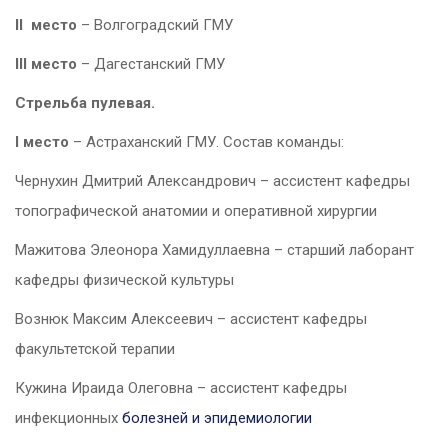
II
место
– Волгоградский ГМУ
III
место
– Дагестанский ГМУ
Стрельба пулевая.
I
место
– Астраханский ГМУ. Состав команды:
Чернухин Дмитрий Александрович – ассистент кафедры
топографической анатомии и оперативной хирургии
Мажитова Элеонора Хамидуллаевна – старший лаборант
кафедры физической культуры
Вознюк Максим Алексеевич – ассистент кафедры
факультетской терапии
Кужина Ираида Олеговна – ассистент кафедры
инфекционных
болезней и эпидемиологии