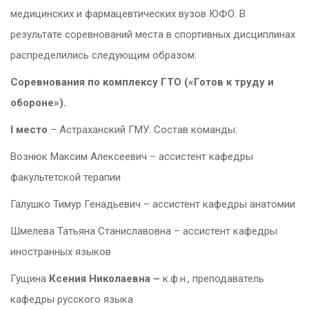
медицинских и фармацевтических вузов ЮФО. В
результате соревнований места в спортивных дисциплинах
распределились следующим образом:
Соревнования по комплексу ГТО («Готов к труду и
обороне»).
I
место
– Астраханский ГМУ. Состав команды:
Вознюк Максим Алексеевич – ассистент кафедры
факультетской терапии
Галушко Тимур Генадьевич – ассистент кафедры анатомии
Шмелева Татьяна Станиславовна – ассистент кафедры
иностранных языков
Гущина
Ксения Николаевна –
к.ф.н., преподаватель
кафедры русского языка