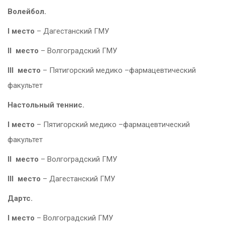
Волейбол.
I
место
– Дагестанский ГМУ
II
место
– Волгоградский ГМУ
III
место
– Пятигорский медико –фармацевтический
факультет
Настольный теннис.
I
место
– Пятигорский медико –фармацевтический
факультет
II
место
– Волгоградский ГМУ
III
место
– Дагестанский ГМУ
Дартс.
I
место
– Волгоградский ГМУ