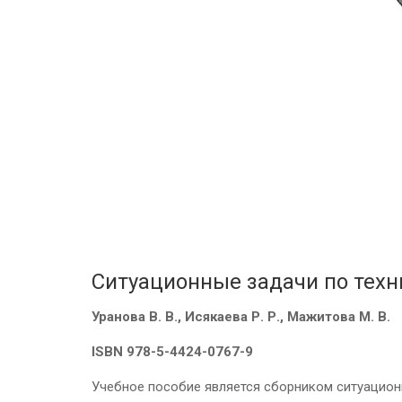
Ситуационные задачи по техн
Уранова В. В., Исякаева Р. Р., Мажитова М. В.
ISBN 978-5-4424-0767-9
Учебное пособие является сборником ситуацион