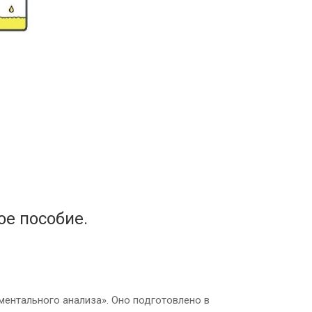
ое пособие.
ентального анализа». Оно подготовлено в