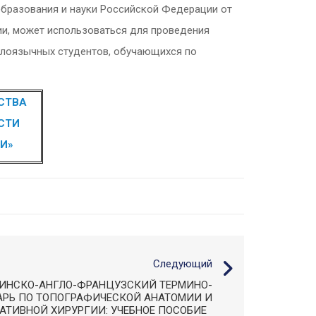
образования и науки Российской Федерации от
обии, может использоваться для проведения
глоязычных студентов, обучающихся по
СТВА
СТИ
И»
Следующий
ТИНСКО-АНГЛО-ФРАНЦУЗСКИЙ ТЕРМИНО­
РЬ ПО ТОПОГРА­ФИЧЕСКОЙ АНАТОМИИ И
АТИВНОЙ ХИРУРГИИ: УЧЕБНОЕ ПОСОБИЕ