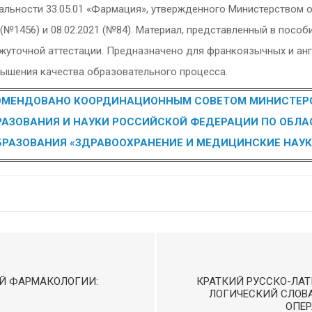
альности 33.05.01 «Фармация», утвержденного Министерством 
г. (№1456) и 08.02.2021 (№84). Материал, представленный в пос
ежуточной аттестации. Предназначено для франкоязычных и ан
вышения качества образовательного процесса.
ОМЕНДОВАНО КООРДИНАЦИОННЫМ СОВЕТОМ МИНИСТЕР
РАЗОВАНИЯ И НАУКИ РОССИЙСКОЙ ФЕДЕРАЦИИ ПО ОБЛА
БРАЗОВАНИЯ «ЗДРАВООХРАНЕНИЕ И МЕДИЦИНСКИЕ НАУК
Й ФАРМАКОЛОГИИ:
КРАТКИЙ РУССКО-ЛА
ЛОГИЧЕСКИЙ СЛОВА
ОПЕР