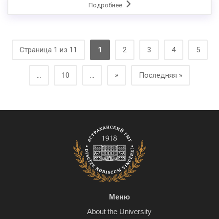
Подробнее
Страница 1 из 11
1
2
3
4
5
»
...
10
...
Последняя »
Меню
About the University